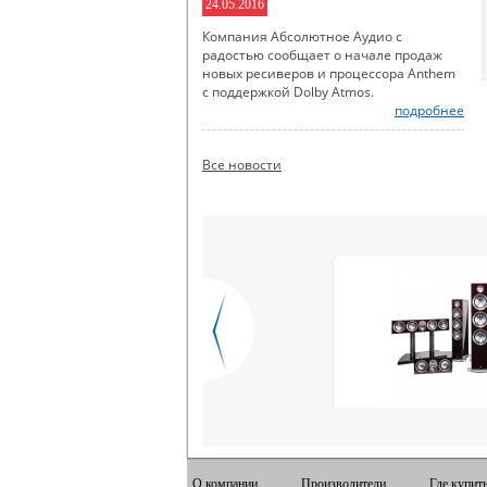
24.05.2016
Компания Абсолютное Аудио с
радостью сообщает о начале продаж
новых ресиверов и процессора Anthem
с поддержкой Dolby Atmos.
подробнее
Все новости
О компании
Производители
Где купит