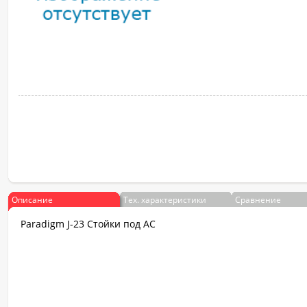
Описание
Тех. характеристики
Сравнение
Paradigm J-23 Стойки под АС