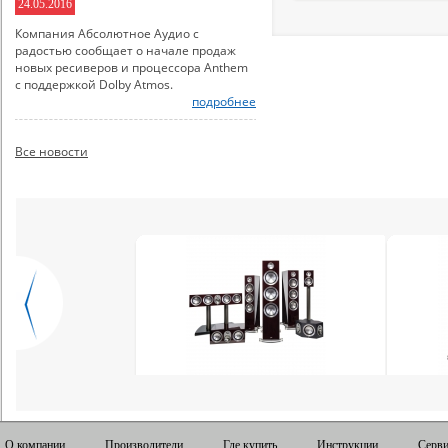
24.05.2016
Компания Абсолютное Аудио с
радостью сообщает о начале продаж
новых ресиверов и процессора Anthem
с поддержкой Dolby Atmos.
подробнее
Все новости
О компании
Производители
Где купить
Инструкции
Серви